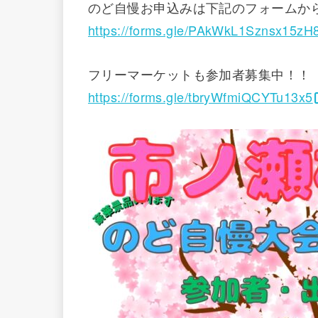
のど自慢お申込みは下記のフォームか
https://forms.gle/PAkWkL1Sznsx15zH
フリーマーケットも参加者募集中！！
https://forms.gle/tbryWfmiQCYTu13x5