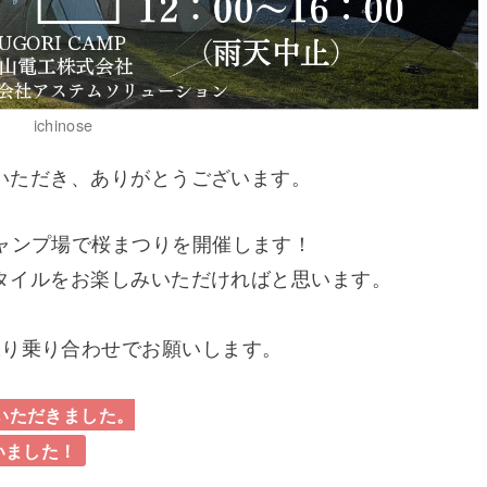
ichinose
用いただき、ありがとうございます。
ャンプ場で桜まつりを開催します！
プスタイルをお楽しみいただければと思います。
限り乗り合わせでお願いします。
いただきました。
いました！