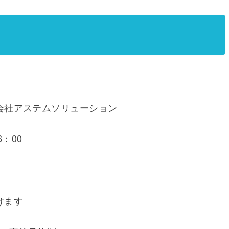
会社アステムソリューション
6：00
けます