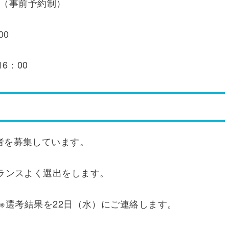
0（事前予約制）
0
6：00
者を募集しています。
ランスよく選出をします。
で ※選考結果を22日（水）にご連絡します。