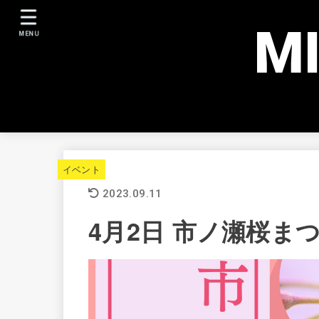
M
MENU
イベント
2023.09.11
4月2日 市ノ瀬桜ま