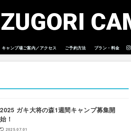
IZUGORI CA
キャンプ場ご案内／アクセス
ご予約方法
プラン・料金
2025 ガキ大将の森1週間キャンプ募集開
始！
2025.07.01