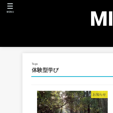
M
MENU
体験型学び
お知らせ