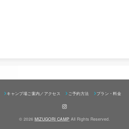
キャンプ場ご案内／アクセス
ご予約方法
プラン・料金
© 2026
MIZUGORI CAMP
All Rights Reserved.